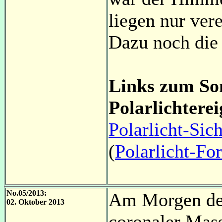
liegen nur ver
Dazu noch die
Links zum S
Polarlichterei
Polarlicht-Si
(
Polarlicht-Fo
No.05/2013:
Am Morgen des
02. Oktober 2013
coronaler Mas