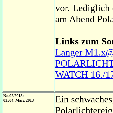
vor. Lediglich
am Abend Polar
Links zum So
Langer M1.x
POLARLICHT
WATCH 16./17
No.02/2013:
Ein schwaches,
03./04. März 2013
Polarlichterei