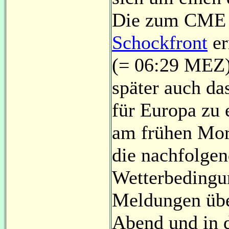
Die zum CME g
Schockfront
er
(= 06:29 MEZ)
später auch da
für Europa zu 
am frühen Morg
die nachfolgen
Wetterbedingun
Meldungen über
Abend und in 