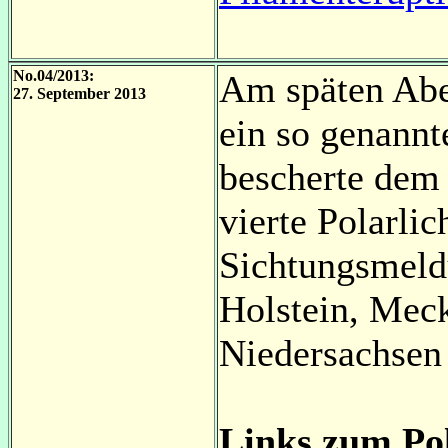
No.04/2013:
Am späten Abe
27. September 2013
ein so genann
bescherte dem
vierte Polarlic
Sichtungsmeld
Holstein, Mec
Niedersachsen 
Links zum Pol