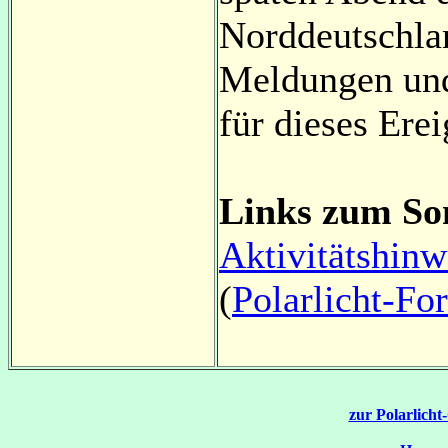
Norddeutschlan
Meldungen und
für dieses Erei
Links zum So
Aktivitätshinw
(
Polarlicht-Fo
zur Polarlicht