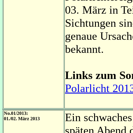
03. März in Te
Sichtungen sin
genaue Ursache
bekannt.
Links zum So
Polarlicht 201
No.01/2013:
Ein schwaches 
01./02. März 2013
späten Abend d