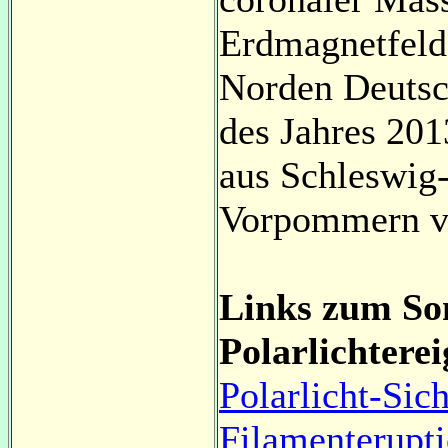
Erdmagnetfeld
Norden Deutsch
des Jahres 20
aus Schleswig
Vorpommern v
Links zum S
Polarlichterei
Polarlicht-Sic
Filamenterupti